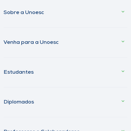
Sobre a Unoesc
Venha para a Unoesc
Estudantes
Diplomados