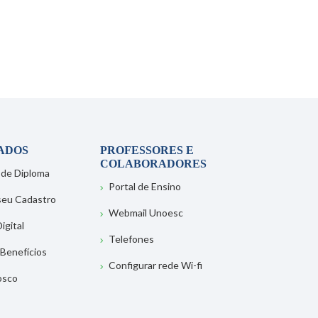
ADOS
PROFESSORES E
COLABORADORES
 de Diploma
Portal de Ensino
 seu Cadastro
Webmail Unoesc
igital
Telefones
 Benefícios
Configurar rede Wi-fi
osco