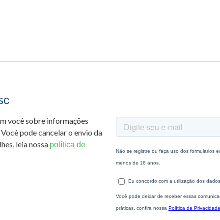
sc
om você sobre informações
 Você pode cancelar o envio da
hes, leia nossa
política de