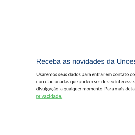
Receba as novidades da Unoe
Usaremos seus dados para entrar em contato c
correlacionadas que podem ser de seu interesse.
divulgação, a qualquer momento. Para mais detal
privacidade.