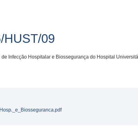
6/HUST/09
 de Infecção Hospitalar e Biossegurança do Hospital Universit
Hosp._e_Biosseguranca.pdf