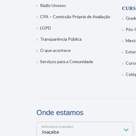
Rádio Unoesc
CURS
CPA – Comissão Própria de Avaliação
Grad
LGPD
Pós-
Transparência Pública
Mest
O que acontece
Exte
Serviços para a Comunidade
Curs
Colé
Onde estamos
Selecione o campus