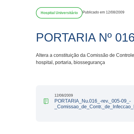
Publicado em 12/08/2009
Hospital Universitário
PORTARIA Nº 01
Altera a constituição da Comissão de Controle
hospital, portaria, biossegurança
12/08/2009
PORTARIA_Nu.016_-rev._005-09_-
_Comissao_de_Contr._de_Infeccao_