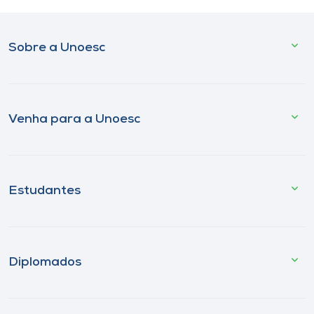
Sobre a Unoesc
Venha para a Unoesc
Estudantes
Diplomados