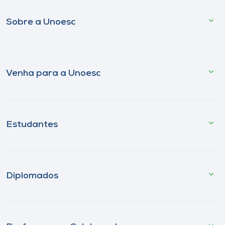
Sobre a Unoesc
Venha para a Unoesc
Estudantes
Diplomados