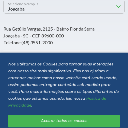
Selecione o campus
Rua Getúlio Vargas, 2125 - Bairro Flor da Serra
Joaçaba - SC - CEP 89600-000
Telefone (49) 3551-2000
Siga a Unoesc
Nós utilizamos os Cookies para tornar suas interações
com nosso site mais significativa. Eles nos ajudam a
entender melhor como nosso website está sendo usado,
assim podemos entregar conteúdo sob medida para
você. Para mais informações sobre os tipos diferentes de
cookies que estamos usando, leia nossa
Política de
Privacidade
.
Aceitar todos os cookies
Política de privacidade
LGPD