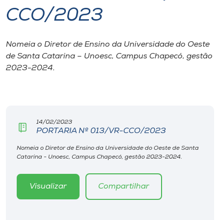
CCO/2023
I.nova
Nomeia o Diretor de Ensino da Universidade do Oeste
Diplomados
de Santa Catarina – Unoesc, Campus Chapecó, gestão
2023-2024.
Cultura
CPA
14/02/2023
PORTARIA Nº 013/VR-CCO/2023
Biblioteca
Nomeia o Diretor de Ensino da Universidade do Oeste de Santa
Catarina - Unoesc, Campus Chapecó, gestão 2023-2024.
Editora
Visualizar
Compartilhar
Rádio