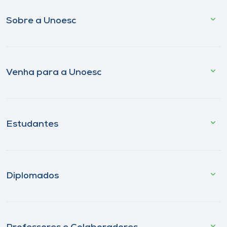
Sobre a Unoesc
Venha para a Unoesc
Estudantes
Diplomados