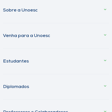
Sobre a Unoesc
Venha para a Unoesc
Estudantes
Diplomados