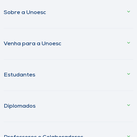
Sobre a Unoesc
Venha para a Unoesc
Estudantes
Diplomados