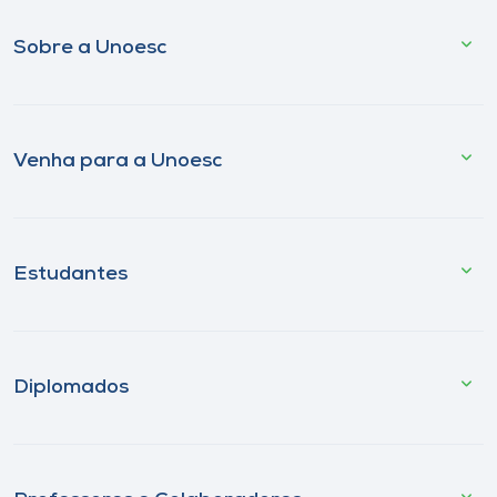
Sobre a Unoesc
Venha para a Unoesc
Estudantes
Diplomados