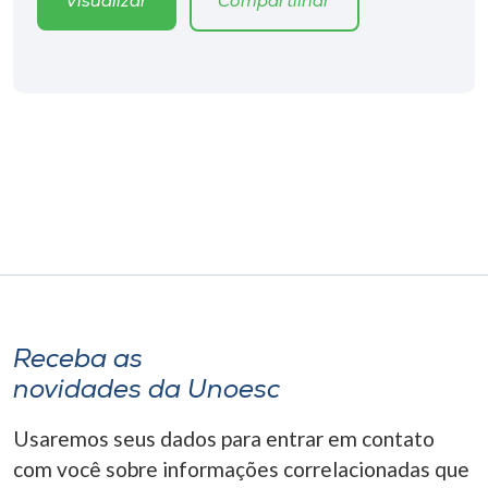
Visualizar
Compartilhar
Museu
Unoesc
Store
Selecione
o idioma
A+
A-
Receba as
novidades da Unoesc
Usaremos seus dados para entrar em contato
com você sobre informações correlacionadas que