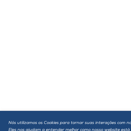
Nós utilizamos os Cookies para tornar suas interações com nos
Eles nos ajudam a entender melhor como nosso website est