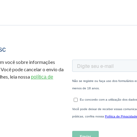
sc
om você sobre informações
 Você pode cancelar o envio da
hes, leia nossa
política de