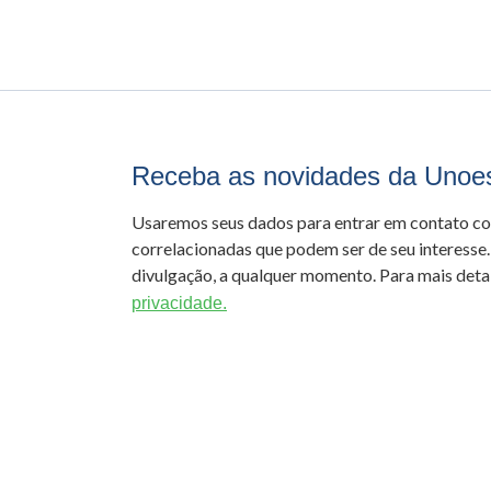
Receba as novidades da Unoe
Usaremos seus dados para entrar em contato c
correlacionadas que podem ser de seu interesse.
divulgação, a qualquer momento. Para mais detal
privacidade.