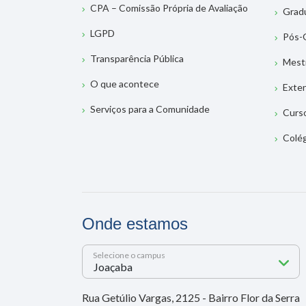
CPA – Comissão Própria de Avaliação
Grad
LGPD
Pós-
Transparência Pública
Mest
O que acontece
Exte
Serviços para a Comunidade
Curs
Colé
Onde estamos
Selecione o campus
Rua Getúlio Vargas, 2125 - Bairro Flor da Serra