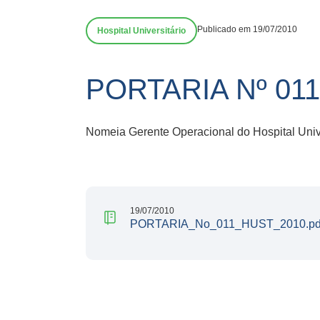
Publicado em 19/07/2010
Hospital Universitário
PORTARIA Nº 01
Nomeia Gerente Operacional do Hospital Univ
19/07/2010
PORTARIA_No_011_HUST_2010.pd