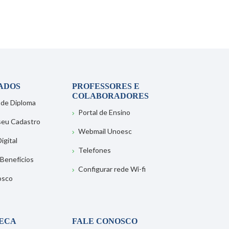
ADOS
PROFESSORES E
COLABORADORES
 de Diploma
Portal de Ensino
 seu Cadastro
Webmail Unoesc
igital
Telefones
 Benefícios
Configurar rede Wi-fi
osco
TECA
FALE CONOSCO