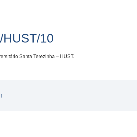
1/HUST/10
ersitário Santa Terezinha – HUST.
f