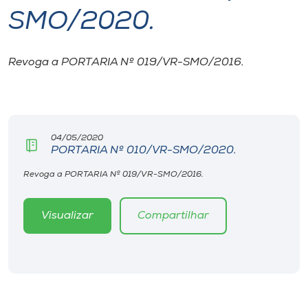
SMO/2020.
I.nova
Revoga a PORTARIA Nº 019/VR-SMO/2016.
Diplomados
Cultura
04/05/2020
PORTARIA Nº 010/VR-SMO/2020.
CPA
Revoga a PORTARIA Nº 019/VR-SMO/2016.
Biblioteca
Visualizar
Compartilhar
Editora
Rádio