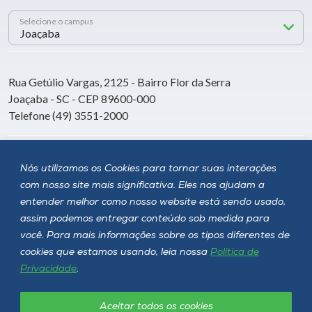
Selecione o campus
Rua Getúlio Vargas, 2125 - Bairro Flor da Serra
Joaçaba - SC - CEP 89600-000
Telefone (49) 3551-2000
Siga a Unoesc
Nós utilizamos os Cookies para tornar suas interações
com nosso site mais significativa. Eles nos ajudam a
entender melhor como nosso website está sendo usado,
assim podemos entregar conteúdo sob medida para
você. Para mais informações sobre os tipos diferentes de
cookies que estamos usando, leia nossa
Política de
Privacidade
.
Aceitar todos os cookies