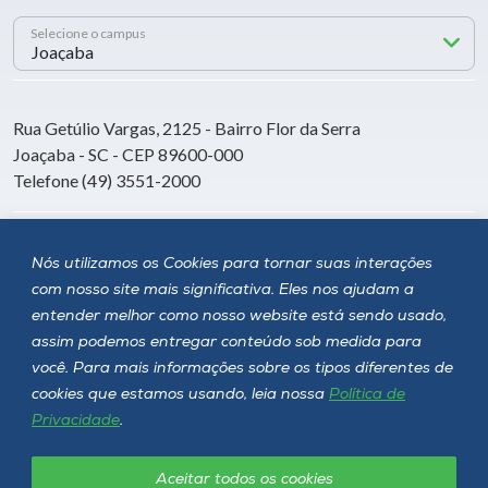
Selecione o campus
Rua Getúlio Vargas, 2125 - Bairro Flor da Serra
Joaçaba - SC - CEP 89600-000
Telefone (49) 3551-2000
Siga a Unoesc
Nós utilizamos os Cookies para tornar suas interações
com nosso site mais significativa. Eles nos ajudam a
entender melhor como nosso website está sendo usado,
assim podemos entregar conteúdo sob medida para
você. Para mais informações sobre os tipos diferentes de
cookies que estamos usando, leia nossa
Política de
Privacidade
.
Aceitar todos os cookies