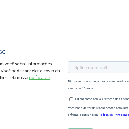
sc
om você sobre informações
 Você pode cancelar o envio da
hes, leia nossa
política de