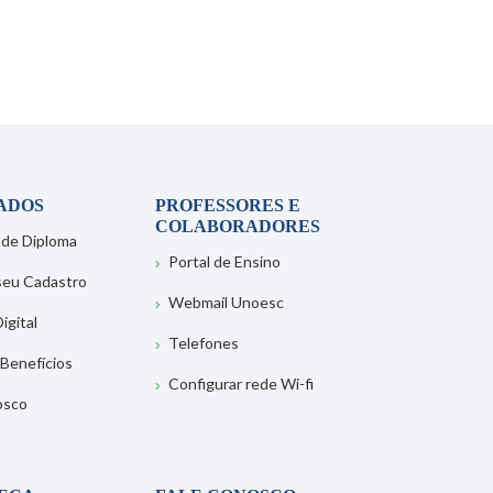
ADOS
PROFESSORES E
COLABORADORES
 de Diploma
Portal de Ensino
 seu Cadastro
Webmail Unoesc
igital
Telefones
 Benefícios
Configurar rede Wi-fi
osco