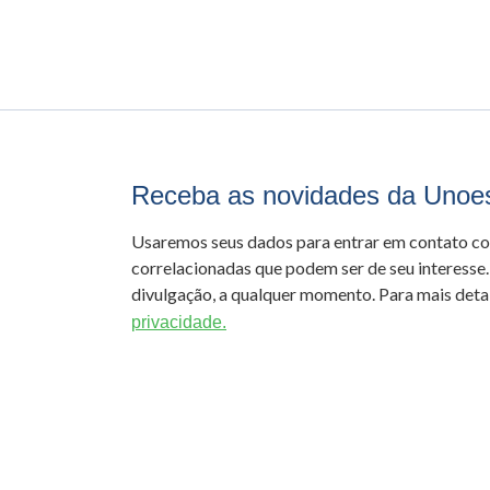
Receba as novidades da Unoe
Usaremos seus dados para entrar em contato c
correlacionadas que podem ser de seu interesse.
divulgação, a qualquer momento. Para mais detal
privacidade.