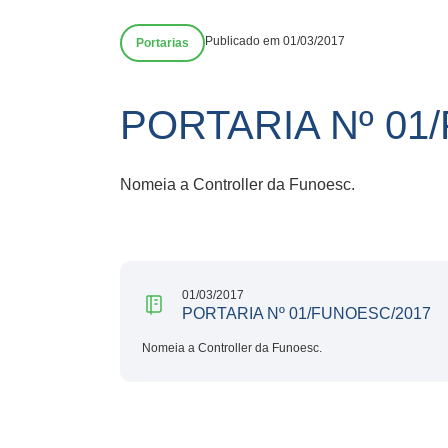
Publicado em 01/03/2017
Portarias
PORTARIA Nº 01
Nomeia a Controller da Funoesc.
01/03/2017
PORTARIA Nº 01/FUNOESC/2017
Nomeia a Controller da Funoesc.