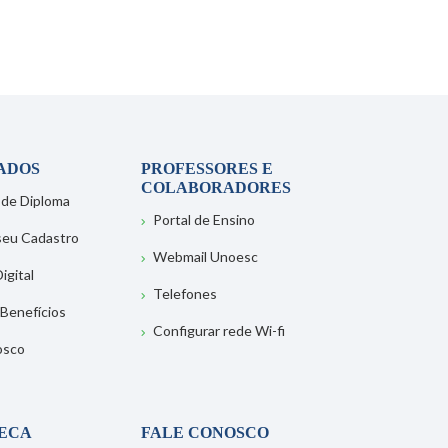
ADOS
PROFESSORES E
COLABORADORES
 de Diploma
Portal de Ensino
 seu Cadastro
Webmail Unoesc
igital
Telefones
 Benefícios
Configurar rede Wi-fi
osco
TECA
FALE CONOSCO