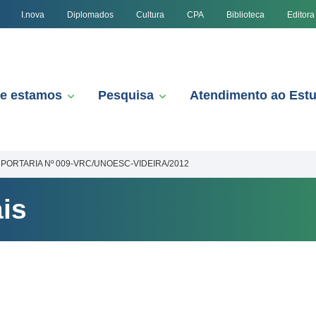
I.nova
Diplomados
Cultura
CPA
Biblioteca
Editora
e estamos
Pesquisa
Atendimento ao Est
PORTARIA Nº 009-VRC/UNOESC-VIDEIRA/2012
is