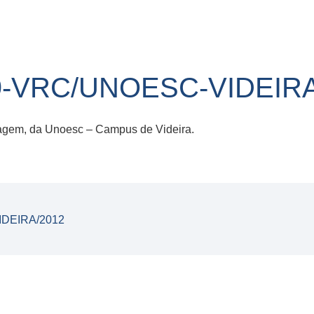
9-VRC/UNOESC-VIDEIRA
gem, da Unoesc – Campus de Videira.
IDEIRA/2012