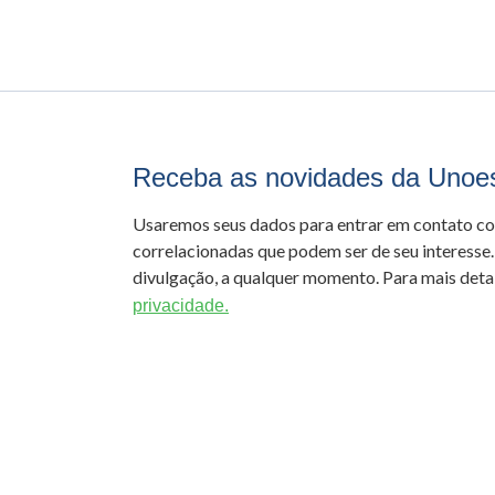
Receba as novidades da Unoe
Usaremos seus dados para entrar em contato c
correlacionadas que podem ser de seu interesse.
divulgação, a qualquer momento. Para mais detal
privacidade.