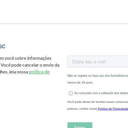
sc
om você sobre informações
 Você pode cancelar o envio da
hes, leia nossa
política de