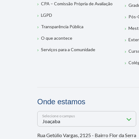
CPA – Comissão Própria de Avaliação
Grad
LGPD
Pós-
Transparência Pública
Mest
O que acontece
Exte
Serviços para a Comunidade
Curs
Colé
Onde estamos
Selecione o campus
Rua Getúlio Vargas, 2125 - Bairro Flor da Serra