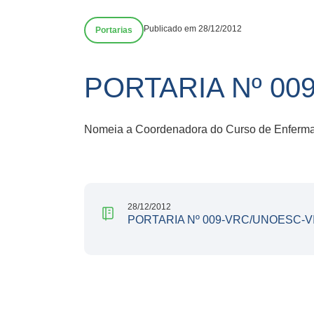
Publicado em 28/12/2012
Portarias
PORTARIA Nº 00
Nomeia a Coordenadora do Curso de Enferma
28/12/2012
PORTARIA Nº 009-VRC/UNOESC-V