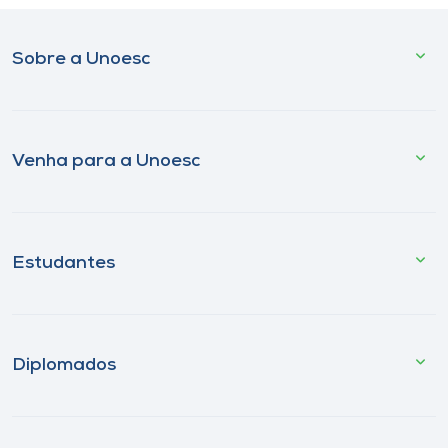
Sobre a Unoesc
Venha para a Unoesc
Estudantes
Diplomados