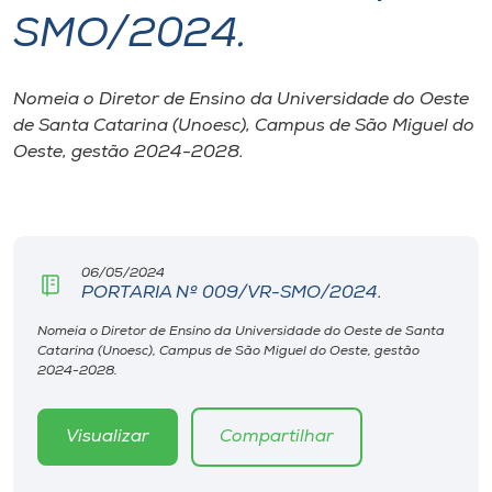
SMO/2024.
I.nova
Nomeia o Diretor de Ensino da Universidade do Oeste
Diplomados
de Santa Catarina (Unoesc), Campus de São Miguel do
Oeste, gestão 2024-2028.
Cultura
CPA
06/05/2024
PORTARIA Nº 009/VR-SMO/2024.
Biblioteca
Nomeia o Diretor de Ensino da Universidade do Oeste de Santa
Catarina (Unoesc), Campus de São Miguel do Oeste, gestão
Editora
2024-2028.
Rádio
Visualizar
Compartilhar