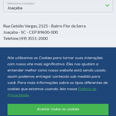
Selecione o campus
Rua Getúlio Vargas, 2125 - Bairro Flor da Serra
Joaçaba - SC - CEP 89600-000
Telefone (49) 3551-2000
Siga a Unoesc
Nós utilizamos os Cookies para tornar suas interações
com nosso site mais significativa. Eles nos ajudam a
entender melhor como nosso website está sendo usado,
assim podemos entregar conteúdo sob medida para
você. Para mais informações sobre os tipos diferentes de
cookies que estamos usando, leia nossa
Política de
Privacidade
.
Aceitar todos os cookies
Política de privacidade
LGPD