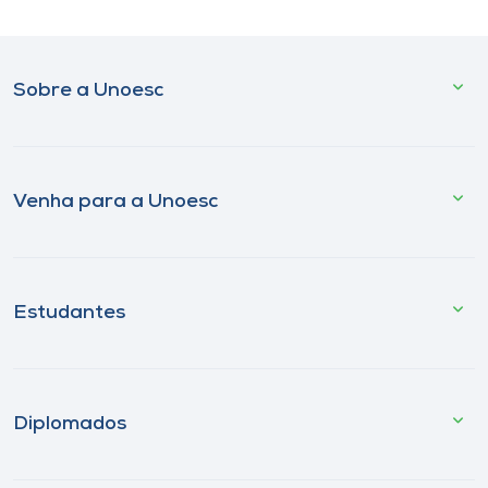
Sobre a Unoesc
Venha para a Unoesc
Estudantes
Diplomados