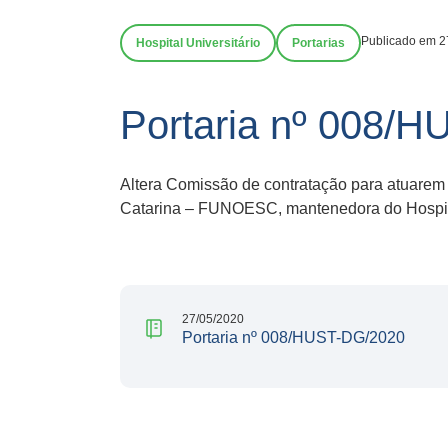
Publicado em 2
Hospital Universitário
Portarias
Portaria nº 008/
Altera Comissão de contratação para atuarem
Catarina – FUNOESC, mantenedora do Hospita
27/05/2020
Portaria nº 008/HUST-DG/2020