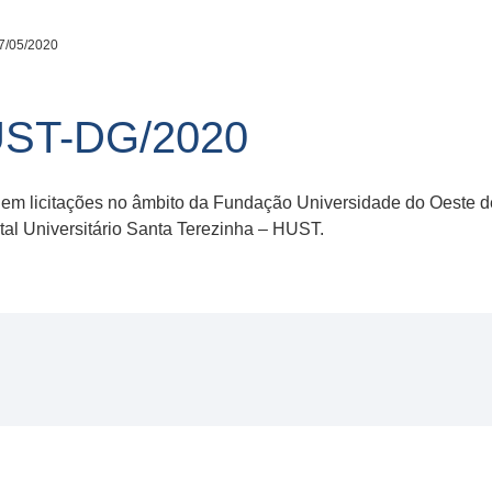
7/05/2020
HUST-DG/2020
 em licitações no âmbito da Fundação Universidade do Oeste 
l Universitário Santa Terezinha – HUST.