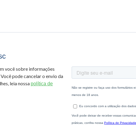
sc
om você sobre informações
 Você pode cancelar o envio da
hes, leia nossa
política de