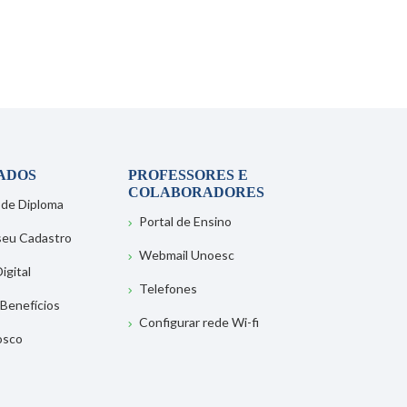
ADOS
PROFESSORES E
COLABORADORES
 de Diploma
Portal de Ensino
 seu Cadastro
Webmail Unoesc
igital
Telefones
 Benefícios
Configurar rede Wi-fi
osco