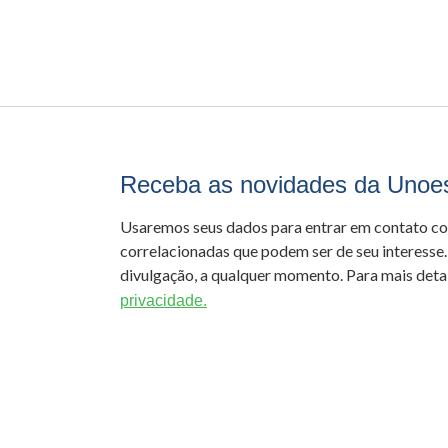
Receba as novidades da Unoe
Usaremos seus dados para entrar em contato c
correlacionadas que podem ser de seu interesse.
divulgação, a qualquer momento. Para mais detal
privacidade.