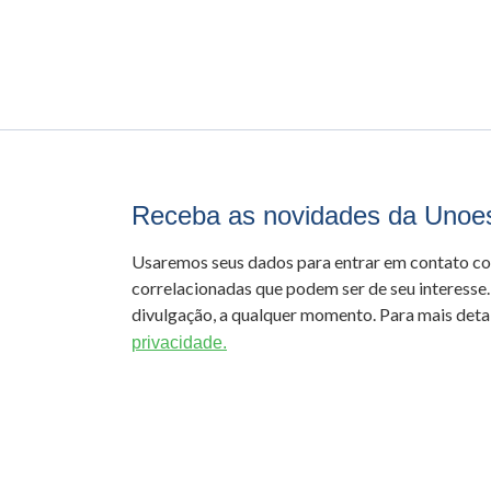
Receba as novidades da Unoe
Usaremos seus dados para entrar em contato c
correlacionadas que podem ser de seu interesse.
divulgação, a qualquer momento. Para mais detal
privacidade.