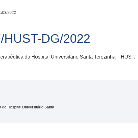
1/03/2022
7/HUST-DG/2022
apêutica do Hospital Universitário Santa Terezinha – HUST.
o Hospital Universitário Santa