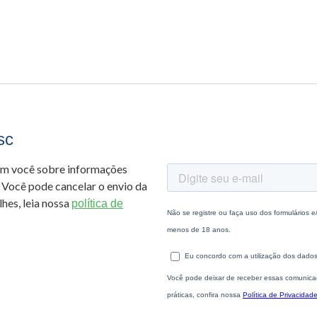
sc
om você sobre informações
 Você pode cancelar o envio da
hes, leia nossa
política de