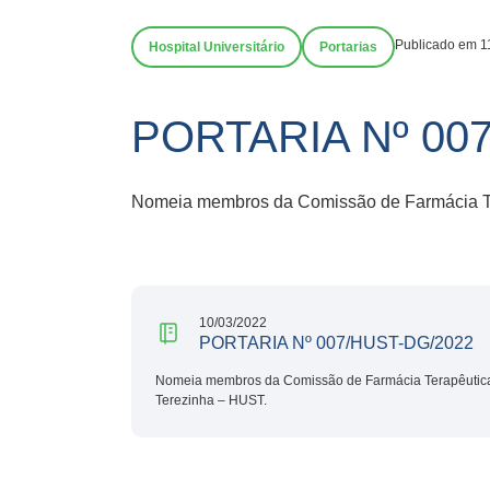
Publicado em 1
Hospital Universitário
Portarias
PORTARIA Nº 00
Nomeia membros da Comissão de Farmácia Ter
10/03/2022
PORTARIA Nº 007/HUST-DG/2022
Nomeia membros da Comissão de Farmácia Terapêutica d
Terezinha – HUST.