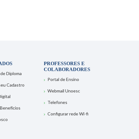
ADOS
PROFESSORES E
COLABORADORES
 de Diploma
Portal de Ensino
 seu Cadastro
Webmail Unoesc
igital
Telefones
 Benefícios
Configurar rede Wi-fi
osco