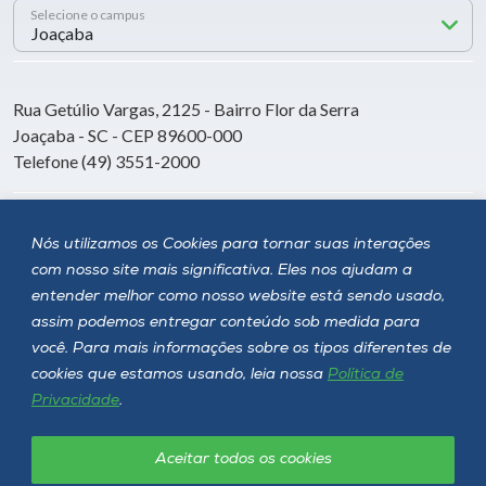
Selecione o campus
Rua Getúlio Vargas, 2125 - Bairro Flor da Serra
Joaçaba - SC - CEP 89600-000
Telefone (49) 3551-2000
Siga a Unoesc
Nós utilizamos os Cookies para tornar suas interações
com nosso site mais significativa. Eles nos ajudam a
entender melhor como nosso website está sendo usado,
assim podemos entregar conteúdo sob medida para
você. Para mais informações sobre os tipos diferentes de
cookies que estamos usando, leia nossa
Política de
Privacidade
.
Aceitar todos os cookies
Política de privacidade
LGPD