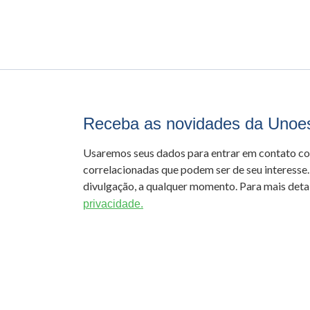
Receba as novidades da Unoe
Usaremos seus dados para entrar em contato c
correlacionadas que podem ser de seu interesse.
divulgação, a qualquer momento. Para mais detal
privacidade.