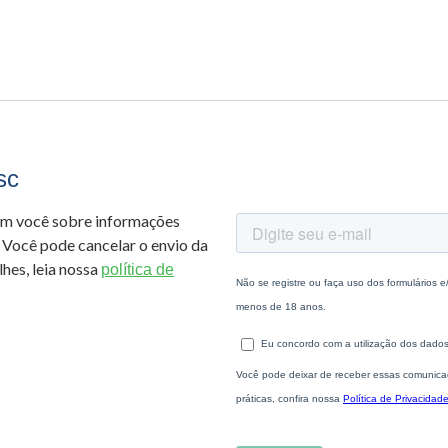
sc
om você sobre informações
 Você pode cancelar o envio da
hes, leia nossa
política de