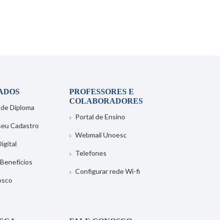
ADOS
PROFESSORES E
COLABORADORES
 de Diploma
Portal de Ensino
 seu Cadastro
Webmail Unoesc
igital
Telefones
 Benefícios
Configurar rede Wi-fi
osco