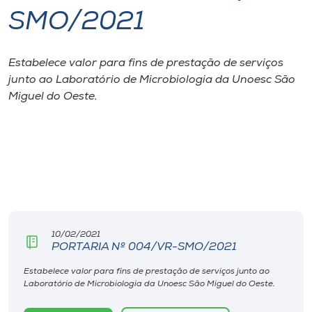
SMO/2021
I.nova
Estabelece valor para fins de prestação de serviços
Diplomados
junto ao Laboratório de Microbiologia da Unoesc São
Miguel do Oeste.
Cultura
CPA
Biblioteca
Editora
10/02/2021
PORTARIA Nº 004/VR-SMO/2021
Estabelece valor para fins de prestação de serviços junto ao
Rádio
Laboratório de Microbiologia da Unoesc São Miguel do Oeste.