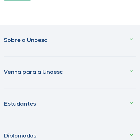
Sobre a Unoesc
Venha para a Unoesc
Estudantes
Diplomados