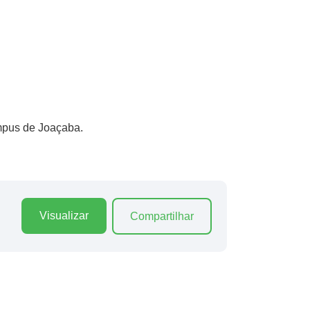
mpus de Joaçaba.
Visualizar
Compartilhar