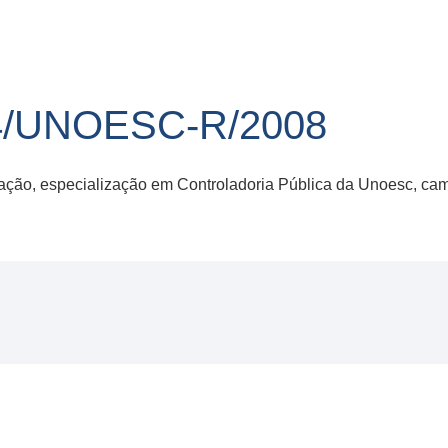
4/UNOESC-R/2008
ção, especialização em Controladoria Pública da Unoesc, ca