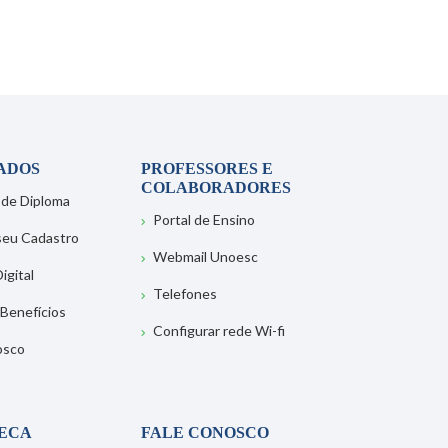
ADOS
PROFESSORES E
COLABORADORES
 de Diploma
Portal de Ensino
 seu Cadastro
Webmail Unoesc
igital
Telefones
 Benefícios
Configurar rede Wi-fi
osco
TECA
FALE CONOSCO