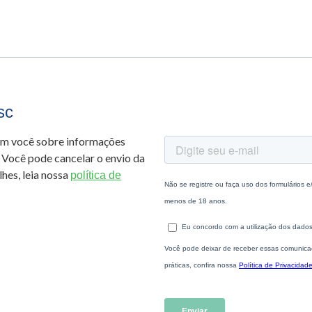
sc
om você sobre informações
 Você pode cancelar o envio da
hes, leia nossa
política de