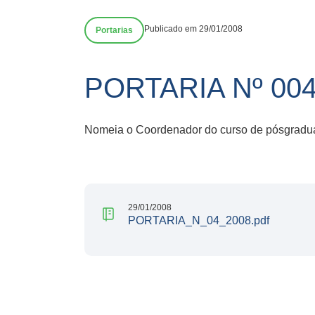
Publicado em 29/01/2008
Portarias
PORTARIA Nº 00
Nomeia o Coordenador do curso de pósgradua
29/01/2008
PORTARIA_N_04_2008.pdf