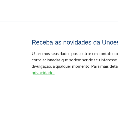
Receba as novidades da Unoe
Usaremos seus dados para entrar em contato c
correlacionadas que podem ser de seu interesse.
divulgação, a qualquer momento. Para mais detal
privacidade.