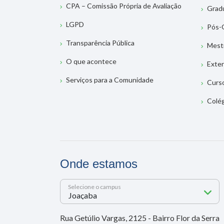
CPA – Comissão Própria de Avaliação
Grad
LGPD
Pós-
Transparência Pública
Mest
O que acontece
Exte
Serviços para a Comunidade
Curs
Colé
Onde estamos
Selecione o campus
Rua Getúlio Vargas, 2125 - Bairro Flor da Serra