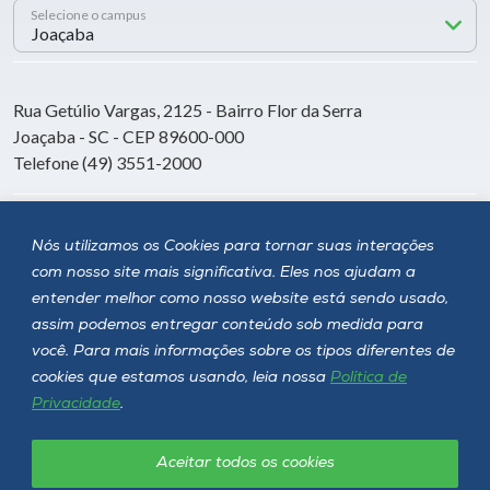
Selecione o campus
Rua Getúlio Vargas, 2125 - Bairro Flor da Serra
Joaçaba - SC - CEP 89600-000
Telefone (49) 3551-2000
Siga a Unoesc
Nós utilizamos os Cookies para tornar suas interações
com nosso site mais significativa. Eles nos ajudam a
entender melhor como nosso website está sendo usado,
assim podemos entregar conteúdo sob medida para
você. Para mais informações sobre os tipos diferentes de
cookies que estamos usando, leia nossa
Política de
Privacidade
.
Aceitar todos os cookies
Política de privacidade
LGPD