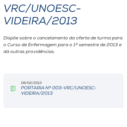
VRC/UNOESC-
I.nova
VIDEIRA/2013
Diplomados
Dispõe sobre o cancelamento da oferta de turma para
o Curso de Enfermagem para o 1º semestre de 2013 e
Cultura
dá outras providências.
CPA
Biblioteca
08/02/2013
PORTARIA Nº 003-VRC/UNOESC-
VIDEIRA/2013
Editora
Rádio