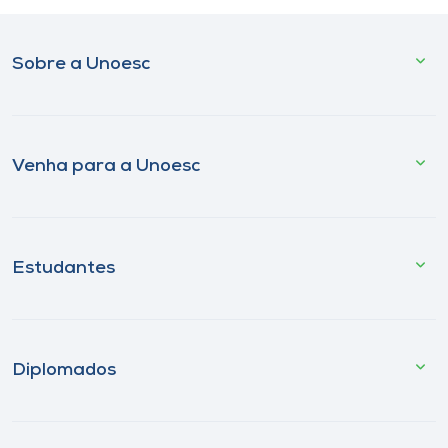
Sobre a Unoesc
Venha para a Unoesc
Estudantes
Diplomados