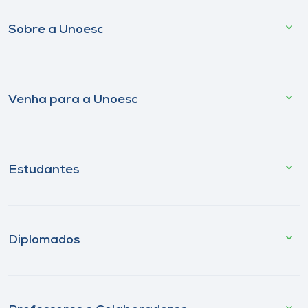
Sobre a Unoesc
Venha para a Unoesc
Estudantes
Diplomados