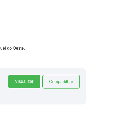
guel do Oeste.
Visualizar
Compartilhar