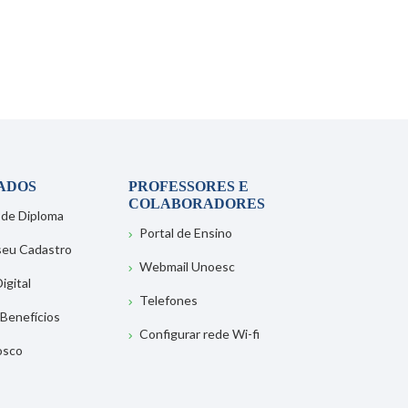
ADOS
PROFESSORES E
COLABORADORES
 de Diploma
Portal de Ensino
 seu Cadastro
Webmail Unoesc
igital
Telefones
 Benefícios
Configurar rede Wi-fi
osco