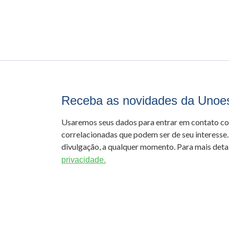
Receba as novidades da Unoe
Usaremos seus dados para entrar em contato c
correlacionadas que podem ser de seu interesse.
divulgação, a qualquer momento. Para mais detal
privacidade.