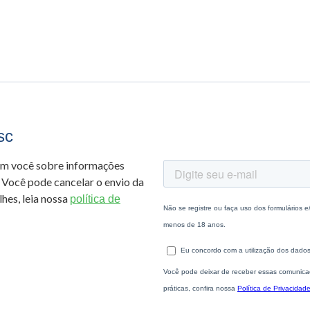
sc
om você sobre informações
 Você pode cancelar o envio da
hes, leia nossa
política de