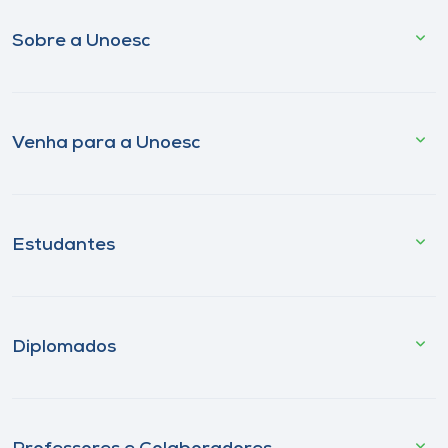
Sobre a Unoesc
Venha para a Unoesc
Estudantes
Diplomados