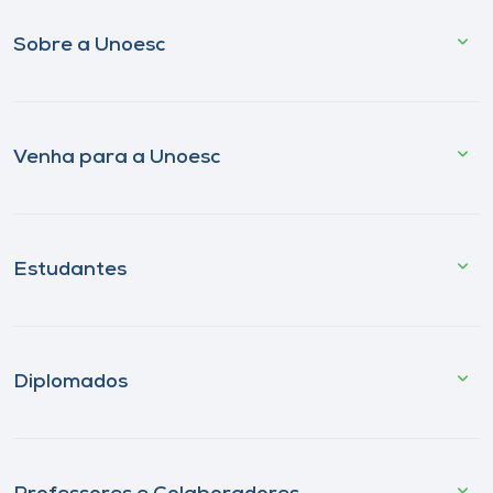
Sobre a Unoesc
Venha para a Unoesc
Estudantes
Diplomados