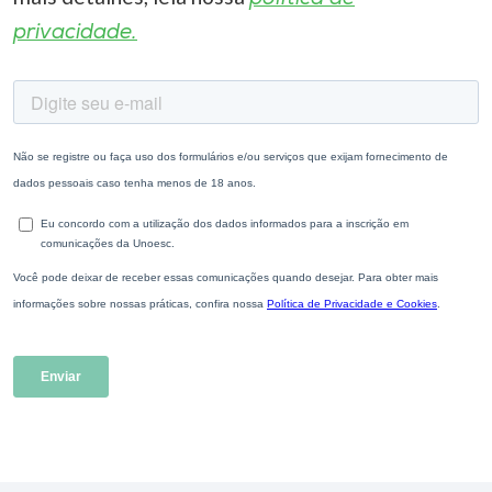
privacidade.