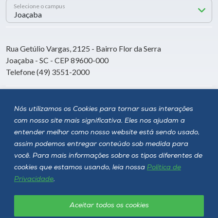
Selecione o campus
Rua Getúlio Vargas, 2125 - Bairro Flor da Serra
Joaçaba - SC - CEP 89600-000
Telefone (49) 3551-2000
Siga a Unoesc
Nós utilizamos os Cookies para tornar suas interações
com nosso site mais significativa. Eles nos ajudam a
entender melhor como nosso website está sendo usado,
assim podemos entregar conteúdo sob medida para
você. Para mais informações sobre os tipos diferentes de
cookies que estamos usando, leia nossa
Política de
Privacidade
.
Aceitar todos os cookies
Política de privacidade
LGPD