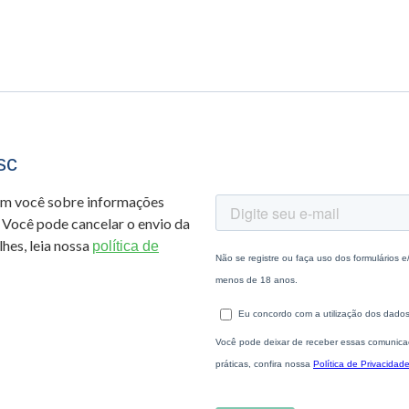
sc
om você sobre informações
 Você pode cancelar o envio da
hes, leia nossa
política de