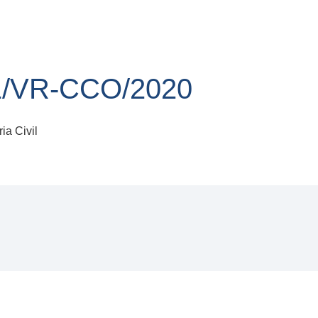
1/VR-CCO/2020
a Civil