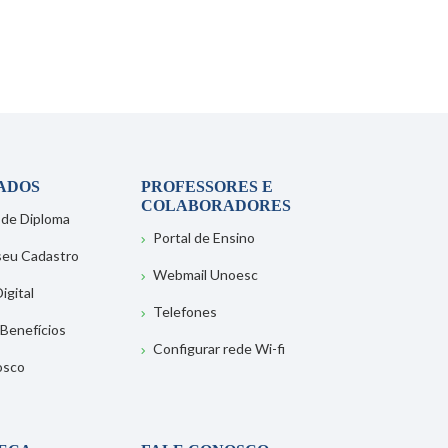
ADOS
PROFESSORES E
COLABORADORES
 de Diploma
Portal de Ensino
 seu Cadastro
Webmail Unoesc
igital
Telefones
 Benefícios
Configurar rede Wi-fi
osco