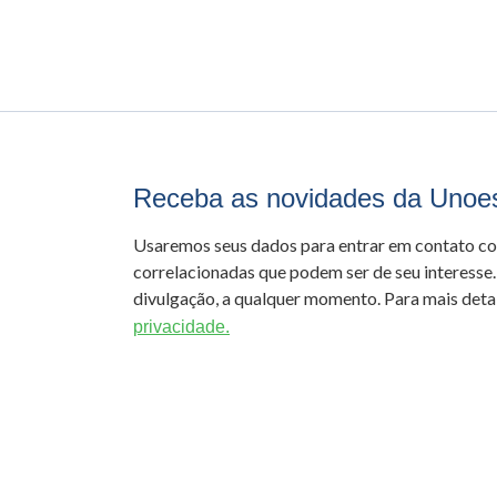
Receba as novidades da Unoe
Usaremos seus dados para entrar em contato c
correlacionadas que podem ser de seu interesse.
divulgação, a qualquer momento. Para mais detal
privacidade.