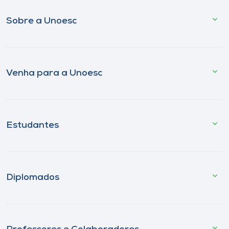
Sobre a Unoesc
Venha para a Unoesc
Estudantes
Diplomados