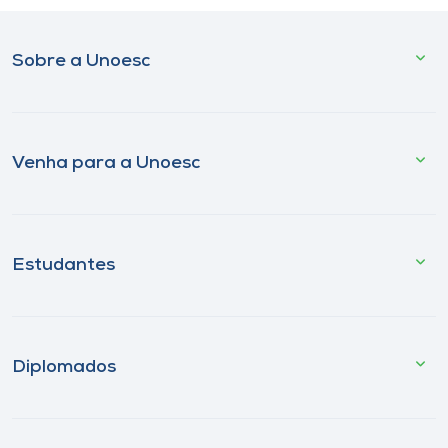
Sobre a Unoesc
Venha para a Unoesc
Estudantes
Diplomados