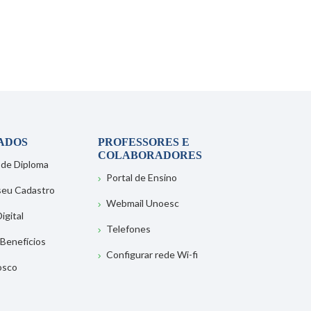
ADOS
PROFESSORES E
COLABORADORES
 de Diploma
Portal de Ensino
 seu Cadastro
Webmail Unoesc
igital
Telefones
 Benefícios
Configurar rede Wi-fi
osco