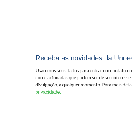
Receba as novidades da Unoe
Usaremos seus dados para entrar em contato c
correlacionadas que podem ser de seu interesse.
divulgação, a qualquer momento. Para mais detal
privacidade.