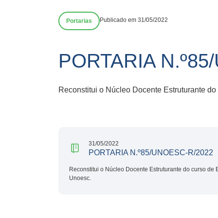
Publicado em 31/05/2022
Portarias
PORTARIA N.º85
Reconstitui o Núcleo Docente Estruturante do
31/05/2022
PORTARIA N.º85/UNOESC-R/2022
Reconstitui o Núcleo Docente Estruturante do curso de 
Unoesc.