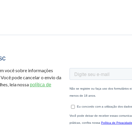
sc
om você sobre informações
 Você pode cancelar o envio da
hes, leia nossa
política de