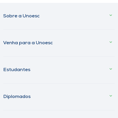
Sobre a Unoesc
Venha para a Unoesc
Estudantes
Diplomados