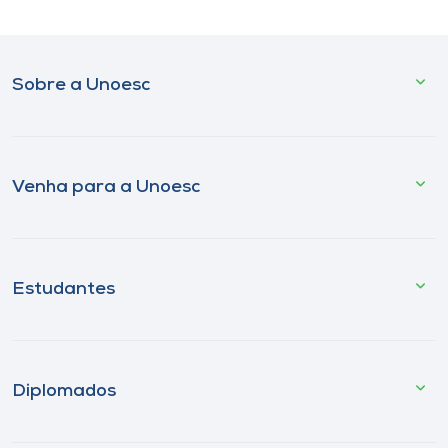
Sobre a Unoesc
Venha para a Unoesc
Estudantes
Diplomados