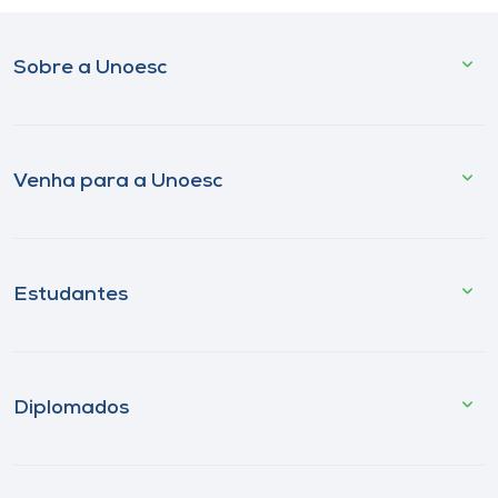
Sobre a Unoesc
Venha para a Unoesc
Estudantes
Diplomados