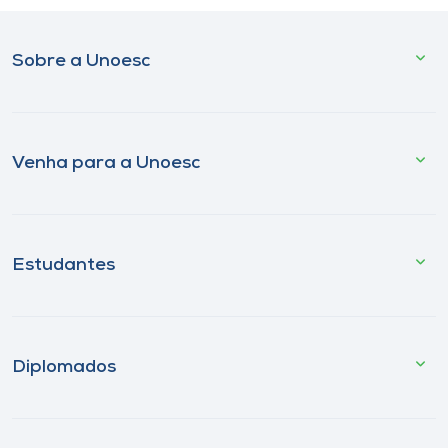
Sobre a Unoesc
Venha para a Unoesc
Estudantes
Diplomados