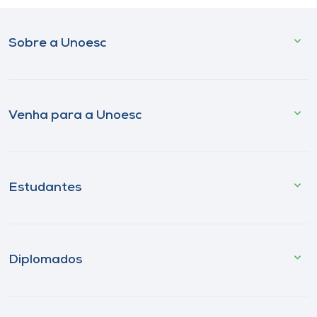
Sobre a Unoesc
Venha para a Unoesc
Estudantes
Diplomados