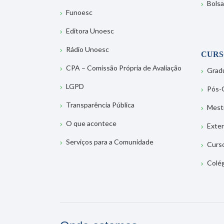
Bolsa
Funoesc
Editora Unoesc
Rádio Unoesc
CURS
CPA – Comissão Própria de Avaliação
Grad
LGPD
Pós-
Transparência Pública
Mest
O que acontece
Exte
Serviços para a Comunidade
Curs
Colé