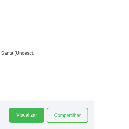
e Santa (Unoesc).
Visualizar
Compartilhar