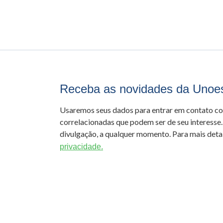
Receba as novidades da Unoe
Usaremos seus dados para entrar em contato c
correlacionadas que podem ser de seu interesse.
divulgação, a qualquer momento. Para mais detal
privacidade.