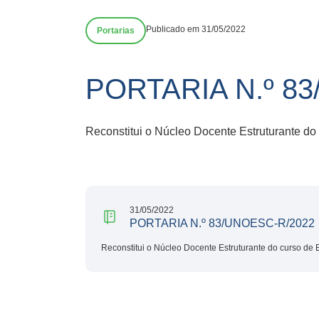
Publicado em 31/05/2022
Portarias
PORTARIA N.º 8
Reconstitui o Núcleo Docente Estruturante d
31/05/2022
PORTARIA N.º 83/UNOESC-R/2022
Reconstitui o Núcleo Docente Estruturante do curso de