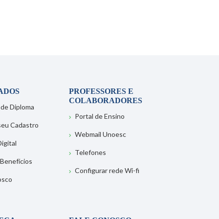
ADOS
PROFESSORES E
COLABORADORES
 de Diploma
Portal de Ensino
 seu Cadastro
Webmail Unoesc
igital
Telefones
 Benefícios
Configurar rede Wi-fi
osco