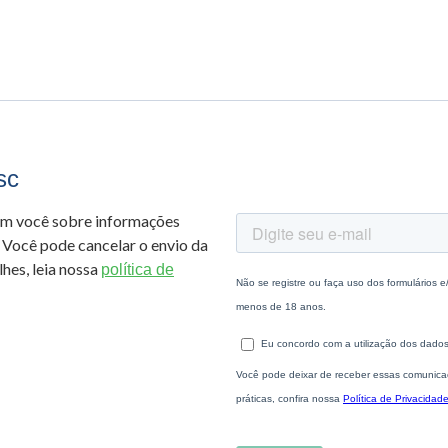
sc
om você sobre informações
 Você pode cancelar o envio da
hes, leia nossa
política de