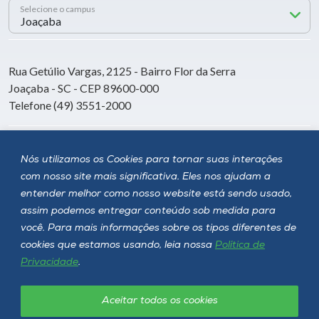
Selecione o campus
Rua Getúlio Vargas, 2125 - Bairro Flor da Serra
Joaçaba - SC - CEP 89600-000
Telefone (49) 3551-2000
Siga a Unoesc
Nós utilizamos os Cookies para tornar suas interações
com nosso site mais significativa. Eles nos ajudam a
entender melhor como nosso website está sendo usado,
assim podemos entregar conteúdo sob medida para
você. Para mais informações sobre os tipos diferentes de
cookies que estamos usando, leia nossa
Política de
Privacidade
.
Aceitar todos os cookies
Política de privacidade
LGPD