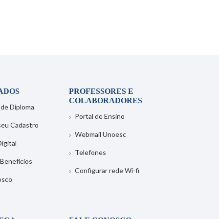
ADOS
PROFESSORES E
COLABORADORES
 de Diploma
Portal de Ensino
 seu Cadastro
Webmail Unoesc
igital
Telefones
 Benefícios
Configurar rede Wi-fi
osco