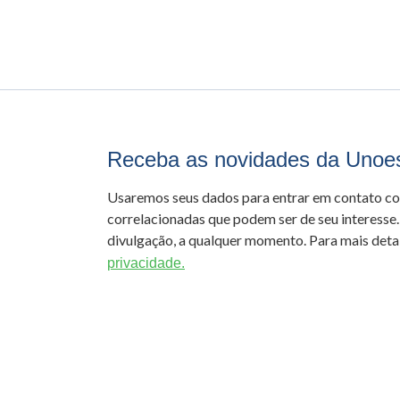
Receba as novidades da Unoe
Usaremos seus dados para entrar em contato c
correlacionadas que podem ser de seu interesse.
divulgação, a qualquer momento. Para mais detal
privacidade.