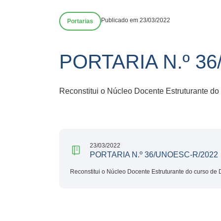
Publicado em 23/03/2022
Portarias
PORTARIA N.º 3
Reconstitui o Núcleo Docente Estruturante do
23/03/2022
PORTARIA N.º 36/UNOESC-R/2022
Reconstitui o Núcleo Docente Estruturante do curso de