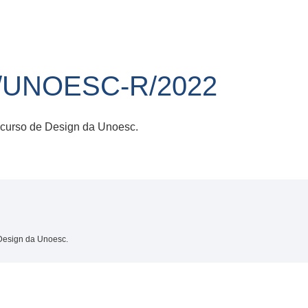
6/UNOESC-R/2022
 curso de Design da Unoesc.
 Design da Unoesc.