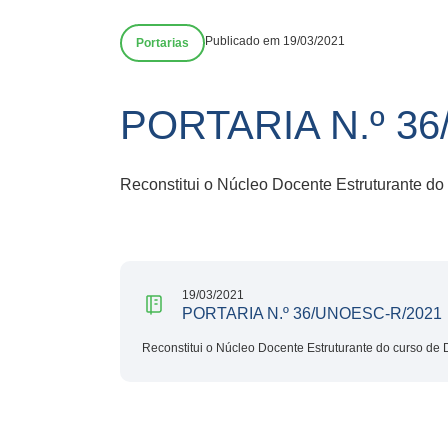
Publicado em 19/03/2021
Portarias
PORTARIA N.º 3
Reconstitui o Núcleo Docente Estruturante do
19/03/2021
PORTARIA N.º 36/UNOESC-R/2021
Reconstitui o Núcleo Docente Estruturante do curso de