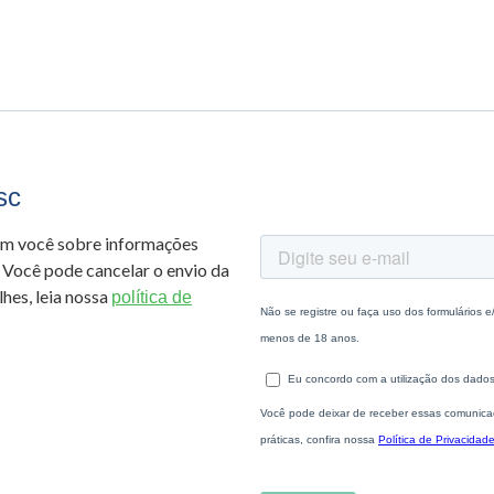
sc
om você sobre informações
 Você pode cancelar o envio da
hes, leia nossa
política de