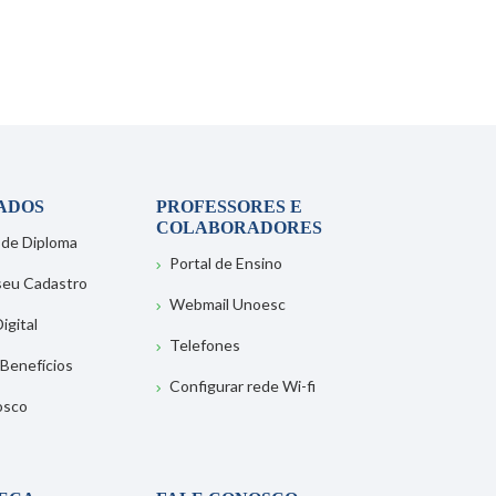
ADOS
PROFESSORES E
COLABORADORES
 de Diploma
Portal de Ensino
 seu Cadastro
Webmail Unoesc
igital
Telefones
 Benefícios
Configurar rede Wi-fi
osco