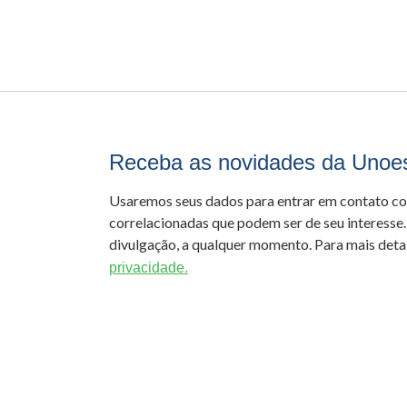
Receba as novidades da Unoe
Usaremos seus dados para entrar em contato c
correlacionadas que podem ser de seu interesse.
divulgação, a qualquer momento. Para mais detal
privacidade.