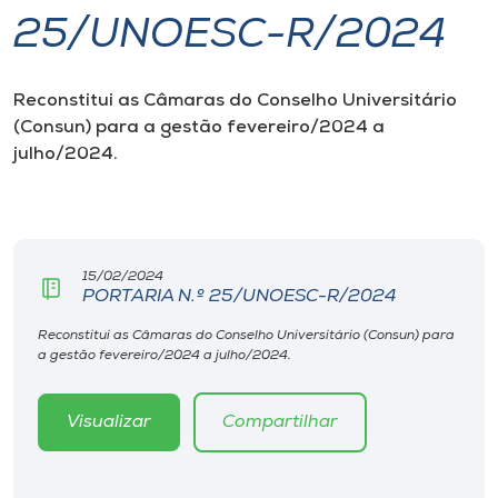
25/UNOESC-R/2024
I.nova
Reconstitui as Câmaras do Conselho Universitário
Diplomados
(Consun) para a gestão fevereiro/2024 a
julho/2024.
Cultura
CPA
15/02/2024
PORTARIA N.º 25/UNOESC-R/2024
Biblioteca
Reconstitui as Câmaras do Conselho Universitário (Consun) para
a gestão fevereiro/2024 a julho/2024.
Editora
Visualizar
Compartilhar
Rádio