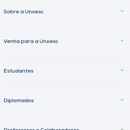
Sobre a Unoesc
Venha para a Unoesc
Estudantes
Diplomados