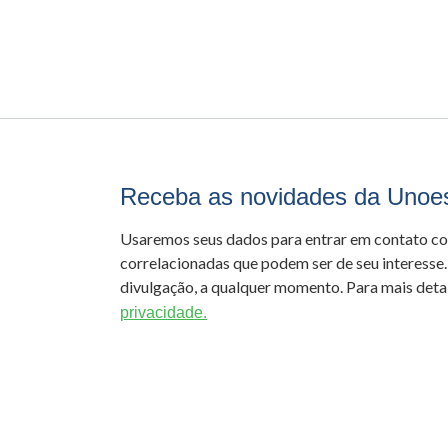
Receba as novidades da Unoe
Usaremos seus dados para entrar em contato c
correlacionadas que podem ser de seu interesse.
divulgação, a qualquer momento. Para mais detal
privacidade.