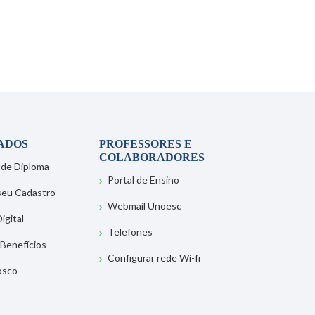
ADOS
PROFESSORES E
COLABORADORES
 de Diploma
Portal de Ensino
 seu Cadastro
Webmail Unoesc
igital
Telefones
 Benefícios
Configurar rede Wi-fi
osco