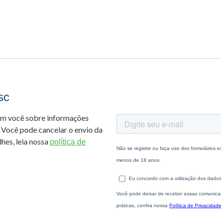
sc
om você sobre informações
 Você pode cancelar o envio da
hes, leia nossa
política de