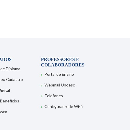
ADOS
PROFESSORES E
COLABORADORES
 de Diploma
Portal de Ensino
 seu Cadastro
Webmail Unoesc
igital
Telefones
 Benefícios
Configurar rede Wi-fi
osco