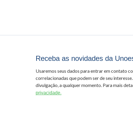
Receba as novidades da Unoe
Usaremos seus dados para entrar em contato c
correlacionadas que podem ser de seu interesse.
divulgação, a qualquer momento. Para mais detal
privacidade.