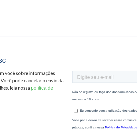
sc
om você sobre informações
 Você pode cancelar o envio da
hes, leia nossa
política de