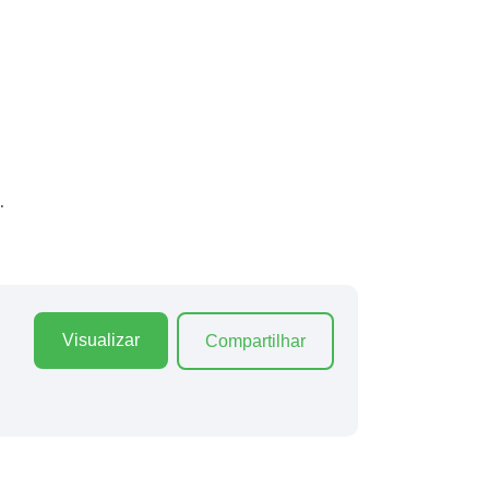
.
Visualizar
Compartilhar