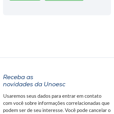
Museu
Unoesc
Store
Selecione
o idioma
A+
Receba as
A-
novidades da Unoesc
Usaremos seus dados para entrar em contato
com você sobre informações correlacionadas que
podem ser de seu interesse. Você pode cancelar o