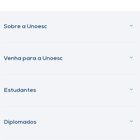
Sobre a Unoesc
Venha para a Unoesc
Estudantes
Diplomados