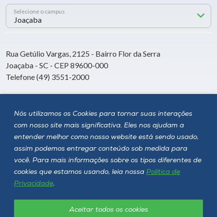
Selecione o campus
Rua Getúlio Vargas, 2125 - Bairro Flor da Serra
Joaçaba - SC - CEP 89600-000
Telefone (49) 3551-2000
Siga a Unoesc
Nós utilizamos os Cookies para tornar suas interações
com nosso site mais significativa. Eles nos ajudam a
entender melhor como nosso website está sendo usado,
assim podemos entregar conteúdo sob medida para
você. Para mais informações sobre os tipos diferentes de
cookies que estamos usando, leia nossa
Política de
Privacidade
.
Aceitar todos os cookies